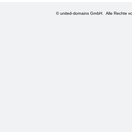
© united-domains GmbH.
Alle Rechte vo