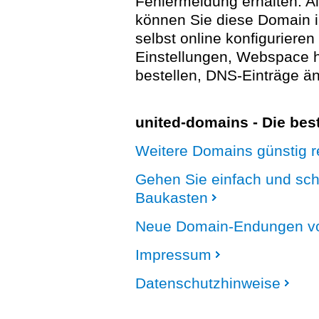
Fehlermeldung erhalten. A
können Sie diese Domain 
selbst online konfigurieren
Einstellungen, Webspace
bestellen, DNS-Einträge än
united-domains - Die be
Weitere Domains günstig re
Gehen Sie einfach und sc
Baukasten
Neue Domain-Endungen vo
Impressum
Datenschutzhinweise