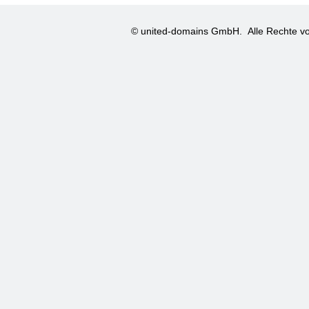
© united-domains GmbH.
Alle Rechte vo