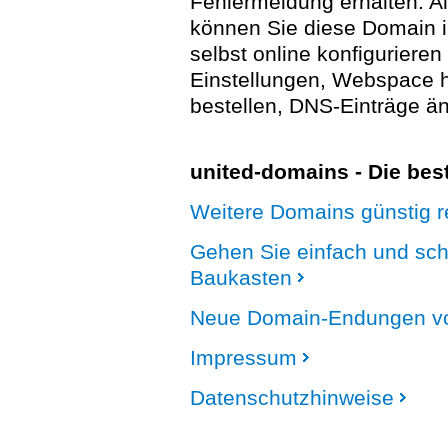
Fehlermeldung erhalten. A
können Sie diese Domain 
selbst online konfigurieren
Einstellungen, Webspace
bestellen, DNS-Einträge än
united-domains - Die be
Weitere Domains günstig re
Gehen Sie einfach und sc
Baukasten
Neue Domain-Endungen vo
Impressum
Datenschutzhinweise